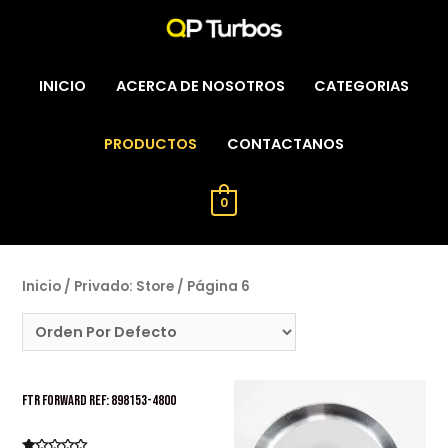
INICIO
ACERCA DE NOSOTROS
CATEGORIAS
PRODUCTOS
CONTACTANOS
0
Inicio
/
Privado: Store
/ Página 6
FTR FORWARD Ref: 898153-4800
Turbos