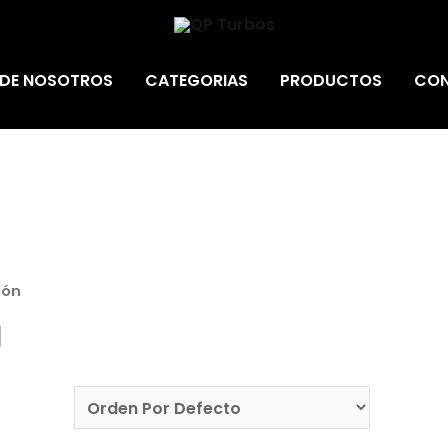
 DE NOSOTROS
CATEGORIAS
PRODUCTOS
CON
ión
n