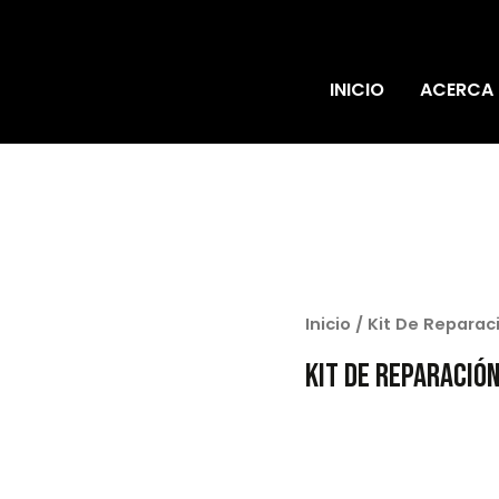
INICIO
ACERCA
Inicio
/ Kit De Reparac
Kit De Reparació